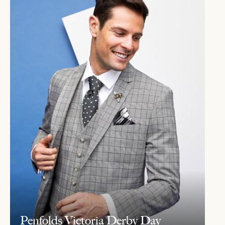
Penfolds Victoria Derby Day