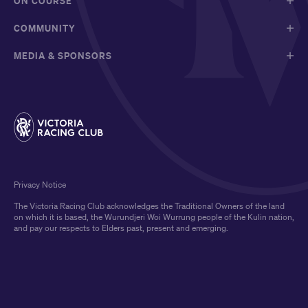
ON COURSE
COMMUNITY
MEDIA & SPONSORS
Privacy Notice
The Victoria Racing Club acknowledges the Traditional Owners of the land
on which it is based, the Wurundjeri Woi Wurrung people of the Kulin nation,
and pay our respects to Elders past, present and emerging.