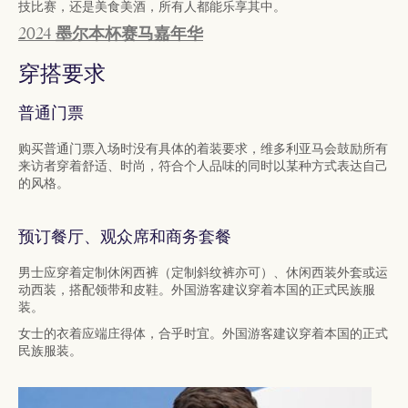
技比赛，还是美食美酒，所有人都能乐享其中。
2024
墨尔本杯赛马嘉年华
穿搭要求
普通门票
购买普通门票入场时没有具体的着装要求，维多利亚马会鼓励所有
来访者穿着舒适、时尚，符合个人品味的同时以某种方式表达自己
的风格。
预订餐厅、观众席和商务套餐
男士应穿着定制休闲西裤（定制斜纹裤亦可）、休闲西装外套或运
动西装，搭配领带和皮鞋。外国游客建议穿着本国的正式民族服
装。
女士的衣着应端庄得体，合乎时宜。外国游客建议穿着本国的正式
民族服装。