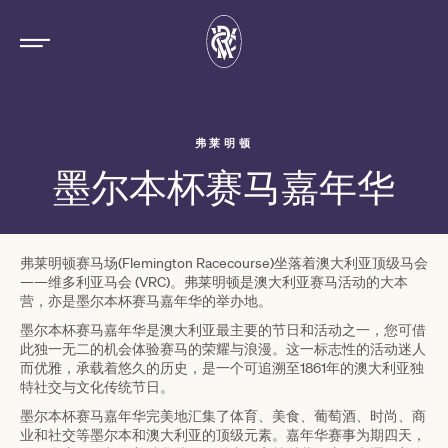
弗莱明顿
墨尔本杯赛马嘉年华
弗莱明顿赛马场(Flemington Racecourse)坐落着澳大利亚顶级马会
——维多利亚马会 (VRC)。弗莱明顿是澳大利亚赛马活动的大本
营，亦是墨尔本杯赛马嘉年华的举办地。
墨尔本杯赛马嘉年华是澳大利亚最主要的节日和活动之一，您可借
此独一无二的机会体验赛马的荣耀与浪漫。这一标志性的活动迷人
而优雅，承载着悠久的历史，是一个可追溯至1861年的澳大利亚独
特社交与文化传统节日。
墨尔本杯赛马嘉年华完美地汇集了体育、美食、葡萄酒、时尚、商
业和社交等墨尔本和澳大利亚的顶级元素。嘉年华赛事为期四天，