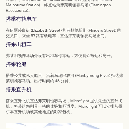
Melbourne Station)，终点站为弗莱明顿赛马场 (Flemington
Racecourse)。
搭乘有轨电车
在伊丽莎白街 (Elizabeth Street) 和弗林德斯街 (Flinders Street) 的
交叉口，乘坐 57 路有轨电车，直达弗莱明顿赛马场正门。
搭乘出租车
弗莱明顿赛马场外设有出租车停靠站，方便观众抵达和离开。
搭乘轮船
搭乘公共或私人船只，沿着马瑞巴农河 (Maribyrnong River) 抵达弗
莱明顿赛马场。出行时间约 45 分钟。
搭乘直升机
搭乘直升飞机直达弗莱明顿赛马场，Microflight 提供先进的直升飞
机，将带给您别具一格的体验和舒适度。Microflight 可以安排从墨
尔本直升机场或其他地点的独家包机。